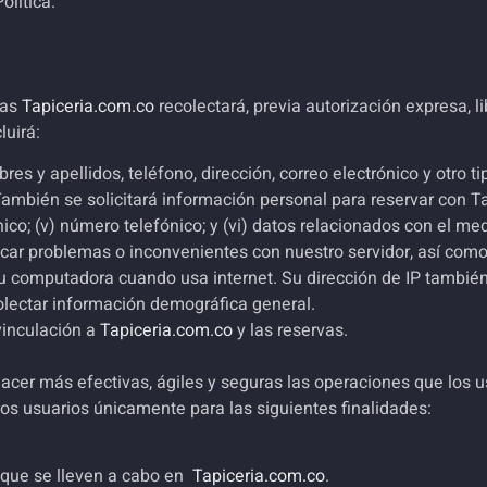
lítica.
vas
Tapiceria.com.co
recolectará, previa autorización expresa, l
luirá:
es y apellidos, teléfono, dirección, correo electrónico y otro t
 También se solicitará información personal para reservar con Ta
trónico; (v) número telefónico; y (vi) datos relacionados con el m
sticar problemas o inconvenientes con nuestro servidor, así como
u computadora cuando usa internet. Su dirección de IP también
ecolectar información demográfica general.
 vinculación a
Tapiceria.com.co
y las reservas.
hacer más efectivas, ágiles y seguras las operaciones que los u
los usuarios únicamente para las siguientes finalidades:
 que se lleven a cabo en
Tapiceria.com.co
.