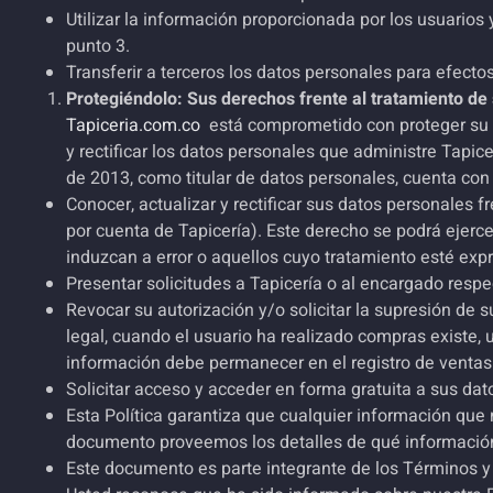
Utilizar la información proporcionada por los usuarios 
punto 3.
Transferir a terceros los datos personales para efecto
Protegiéndolo: Sus derechos frente al tratamiento de
Tapiceria.com.co
está comprometido con proteger su p
y rectificar los datos personales que administre Tapic
de 2013, como titular de datos personales, cuenta con
Conocer, actualizar y rectificar sus datos personales f
por cuenta de Tapicería). Este derecho se podrá ejercer
induzcan a error o aquellos cuyo tratamiento esté exp
Presentar solicitudes a Tapicería o al encargado respe
Revocar su autorización y/o solicitar la supresión de
legal, cuando el usuario ha realizado compras existe, un
información debe permanecer en el registro de venta
Solicitar acceso y acceder en forma gratuita a sus da
Esta Política garantiza que cualquier información que
documento proveemos los detalles de qué informació
Este documento es parte integrante de los Términos 