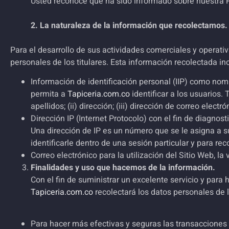
Usted reconoce que ha sido informado sobre nuestra Po
2. La naturaleza de la información que recolectamos.
Para el desarrollo de sus actividades comerciales y operati
personales de los titulares. Esta información recolectada inc
Información de identificación personal (IIP) como nombr
permita a
Tapiceria.com.co
identificar a los usuarios.
apellidos; (ii) dirección; (iii) dirección de correo elec
Dirección IP (Internet Protocolo) con el fin de diagno
Una dirección de IP es un número que se le asigna a s
identificarle dentro de una sesión particular y para r
Correo electrónico para la utilización del Sitio Web, la
Finalidades y uso que hacemos de la información.
Con el fin de suministrar un excelente servicio y para 
Tapiceria.com.co
recolectará los datos personales de 
Para hacer más efectivas y seguras las transacciones