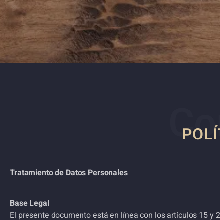
Co
POLÍ
Tratamiento de Datos Personales
Base Legal
El presente documento está en línea con los artículos 15 y 