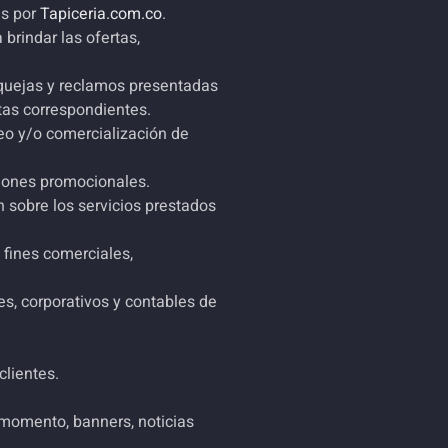
as por
Tapiceria.com.co
.
brindar las ofertas,
, quejas y reclamos presentadas
stas correspondientes.
eo y/o comercialización de
ciones promocionales.
 sobre los servicios prestados
 fines comerciales,
es, corporativos y contables de
clientes.
 momento, banners, noticias