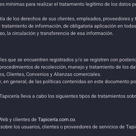
s mínimas para realizar el tratamiento legítimo de los datos pe
ía de los derechos de sus clientes, empleados, proveedores y t
tratamiento de información, de obligatoria aplicación en todas
so, la circulación y transferencia de esa información.
es que se encuentren registrados y/o se registren con posterio
procedimientos de recolección, manejo y tratamiento de los d
es, Clientes, Convenios y Alianzas comerciales.
, en general, de las políticas contenidas en este documento por
Tapicería lleva a cabo los siguientes tipos de tratamientos sob
 Web y clientes de
Tapicería.com.co
.
obre los usuarios, clientes o proveedores de servicios de
Tapi