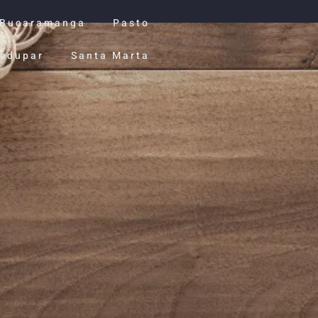
Bucaramanga
Pasto
ledupar
Santa Marta