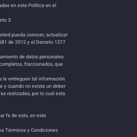
adas en esta Política en el
nto 3.
usted pueda conocer, actualizar
1581 de 2012 y el Decreto 1377
ratamiento de datos personales
incompletos, fraccionados, que
s le entreguen tal información.
re y cuando no exista un deber
as realizadas, por lo cual esta
r fe de esto, en este
los Términos y Condiciones