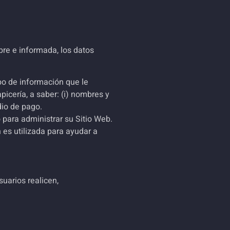
ibre e informada, los datos
ipo de información que le
picería, a saber: (i) nombres y
edio de pago.
 para administrar su Sitio Web.
 es utilizada para ayudar a
suarios realicen,