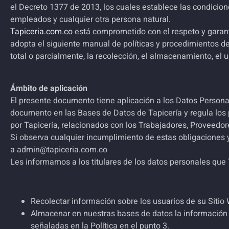
el Decreto 1377 de 2013, los cuales establece las condicione
empleados y cualquier otra persona natural.
Tapiceria.com.co
está comprometido con el respeto y garant
adopta el siguiente manual de políticas y procedimientos de 
total o parcialmente, la recolección, el almacenamiento, el u
Ámbito de aplicación
El presente documento tiene aplicación a los Datos Personal
documento en las Bases de Datos de Tapicería y regula los 
por Tapicería, relacionados con los Trabajadores, Proveedor
Si observa cualquier incumplimiento de estas obligaciones y
a admin@tapiceria.com.co
Les informamos a los titulares de los datos personales que 
Recolectar información sobre los usuarios de su Sitio
Almacenar en nuestras bases de datos la información s
señaladas en la Política en el punto 3.