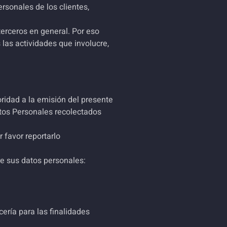
rsonales de los clientes,
erceros en general. Por eso
 las actividades que involucre,
ridad a la emisión del presente
atos Personales recolectados
 favor reportarlo
re sus datos personales:
cería
para las finalidades