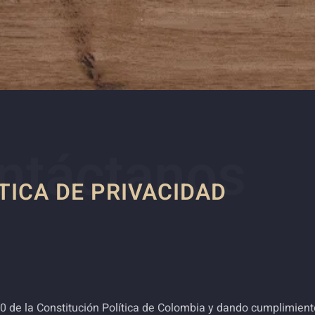
ntáctanos
TICA DE PRIVACIDAD
20 de la Constitución Política de Colombia y dando cumplimien