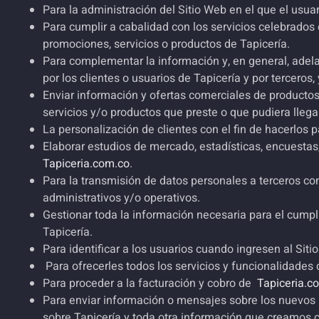
Para la administración del Sitio Web en el que el usua
Para cumplir a cabalidad con los servicios celebrados c
promociones, servicios o productos de
Tapicería
.
Para complementar la información y, en general, adela
por los clientes o usuarios de Tapicería y por terceros
Enviar información y ofertas comerciales de producto
servicios y/o productos que preste o que pudiera llega
La personalización de clientes con el fin de hacerlos
Elaborar estudios de mercado, estadísticas, encuestas
Tapiceria.com.co
.
Para la transmisión de datos personales a terceros con
administrativos y/o operativos.
Gestionar toda la información necesaria para el cumpli
Tapicería
.
Para identificar a los usuarios cuando ingresen al Siti
Para ofrecerles todos los servicios y funcionalidades 
Para proceder a la facturación y cobro de
Tapiceria.c
Para enviar información o mensajes sobre los nuevos p
sobre Tapicería y toda otra información que creamos 