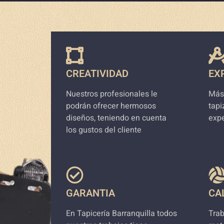
CREATIVIDAD
EX
Nuestros profesionales le
Más
podrán ofrecer hermosos
tapi
diseños, teniendo en cuenta
expe
los gustos del cliente
GARANTIA
CA
En Tapicería Barranquilla todos
Tra