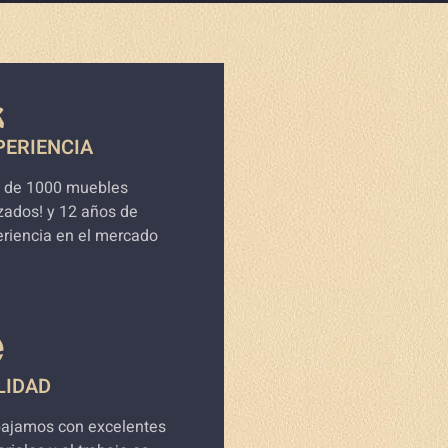
PERIENCIA
 de 1000 muebles
zados! y 12 años de
riencia en el mercado
LIDAD
bajamos con excelentes