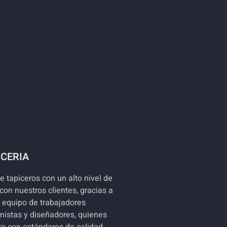
ICERIA
 tapiceros con un alto nivel de
on nuestros clientes, gracias a
 equipo de trabajadores
anistas y diseñadores, quienes