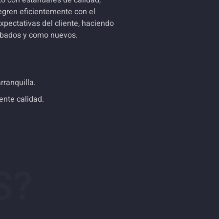
o con estándares de calidad,
tegren eficientemente con el
expectativas del cliente, haciendo
bados y como nuevos.
ranquilla.
ente calidad.
S?