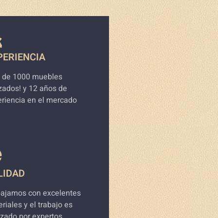
PERIENCIA
 de 1000 muebles
zados! y 12 años de
riencia en el mercado
LIDAD
bajamos con excelentes
riales y el trabajo es
izado por expertos.