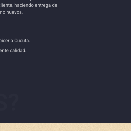
cliente, haciendo entrega de
mo nuevos.
iceria Cucuta.
ente calidad.
S?