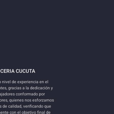
ICERIA CUCUTA
 nivel de experiencia en el
es, gracias a la dedicación y
bajadores conformado por
adores, quienes nos esforzamos
 de calidad, verificando que
ente con el objetivo final de