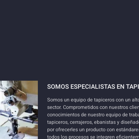
SOMOS ESPECIALISTAS EN TAP
Somos un equipo de tapiceros con un alto
sector. Comprometidos con nuestros client
conocimientos de nuestro equipo de tra
tapiceros, cerrajeros, ebanistas y diseñ
por ofrecerles un producto con estándares
todos los procesos se integren eficientem