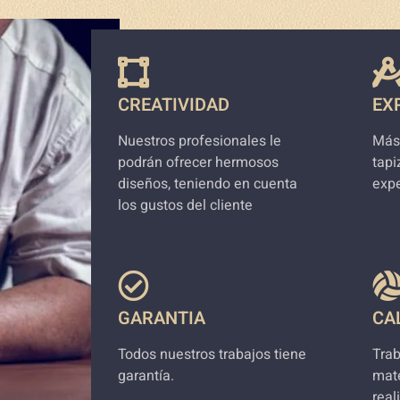
CREATIVIDAD
EX
Nuestros profesionales le
Más
podrán ofrecer hermosos
tapi
diseños, teniendo en cuenta
expe
los gustos del cliente
GARANTIA
CA
Todos nuestros trabajos tiene
Tra
garantía.
mate
real