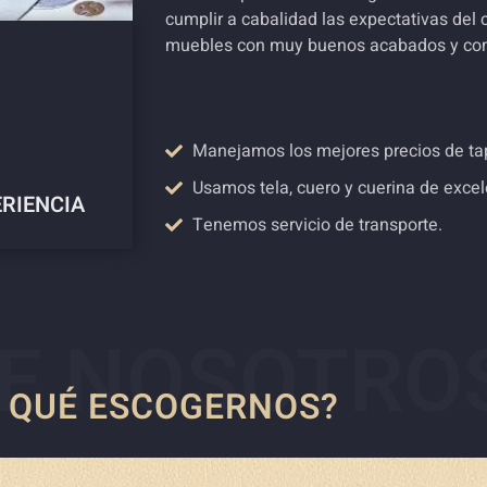
cumplir a cabalidad las expectativas del 
muebles con muy buenos acabados y co
Manejamos los mejores precios de tap
Usamos tela, cuero y cuerina de excel
ERIENCIA
Tenemos servicio de transporte.
E NOSOTRO
 QUÉ ESCOGERNOS?