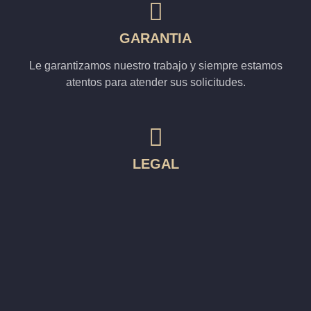
GARANTIA
Le garantizamos nuestro trabajo y siempre estamos
atentos para atender sus solicitudes.
LEGAL
Nuestra empresa cumple la normatividad vigente
colombiana.
SERVICIO AL CLIENTE