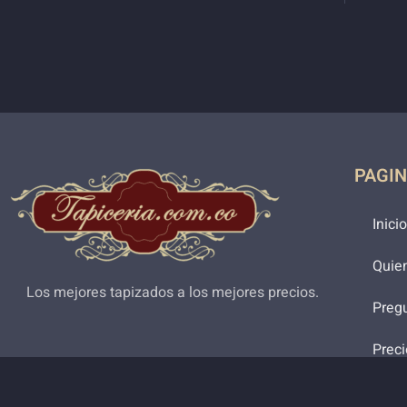
PAGI
Inicio
Quie
Los mejores tapizados a los mejores precios.
Preg
Preci
Cont