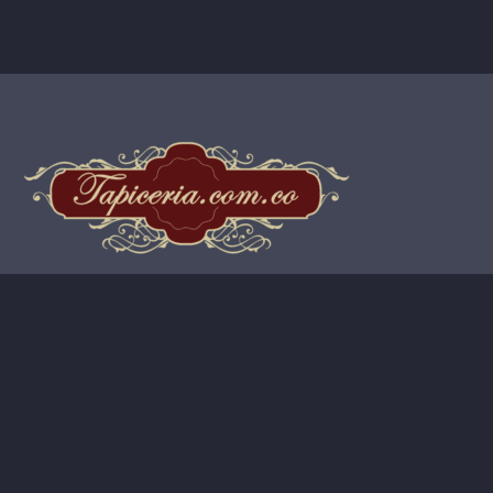
Los mejores tapizados a los mejores precios.
PAGINAS
CONTACTO