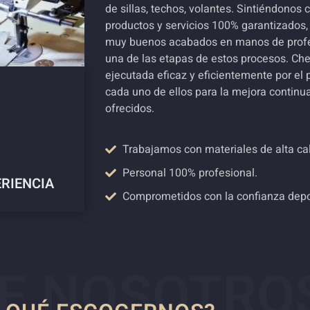
de sillas, techos, volantes. Sintiéndono
productos y servicios 100% garantizados,
muy buenos acabados en manos de profe
una de las etapas de estos procesos. C
ejecutada eficaz y eficientemente por el 
cada uno de ellos para la mejora continua
ofrecidos.
Trabajamos con materiales de alta ca
Personal 100% profesional.
ERIENCIA
Comprometidos con la confianza depos
E NOSOTRO