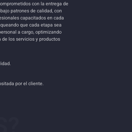
s comprometidos con la entrega de
 bajo patrones de calidad, con
sionales capacitados en cada
hequeando que cada etapa sea
personal a cargo, optimizando
 de los servicios y productos
lidad.
itada por el cliente.
S?