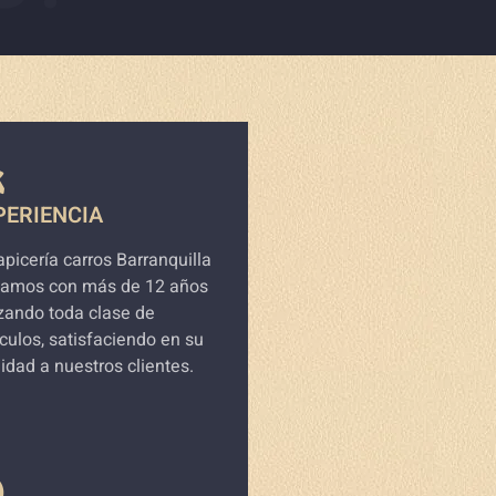
PERIENCIA
apicería carros Barranquilla
tamos con más de 12 años
zando toda clase de
culos, satisfaciendo en su
lidad a nuestros clientes.