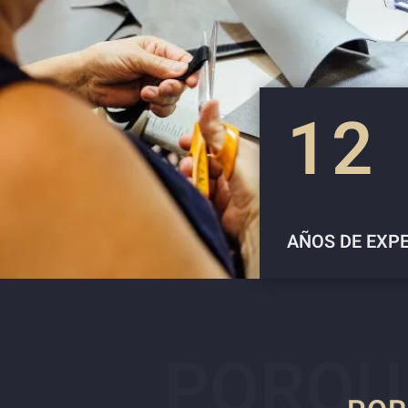
12
AÑOS DE EXP
PORQU