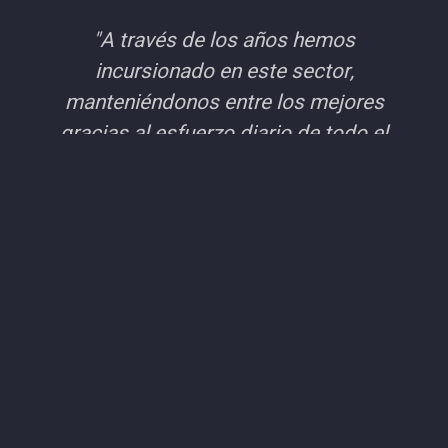
"A través de los años hemos
incursionado en este sector,
manteniéndonos entre los mejores
gracias al esfuerzo diario de todo el
equipo ejecutor de esta empresa."
ADMINISTRADOR