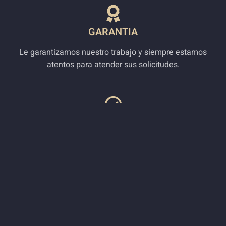
GARANTIA
Le garantizamos nuestro trabajo y siempre estamos
atentos para atender sus solicitudes.
LEGAL
Nuestra empresa cumple la normatividad vigente
colombiana.
SERVICIO AL CLIENTE