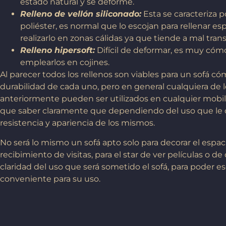
estado natural y se deforme.
Relleno de vellón siliconado:
Esta se caracteriza p
poliéster, es normal que lo escojan para rellenar es
realizarlo en zonas cálidas ya que tiende a mal trans
Relleno hipersoft:
Difícil de deformar, es muy cómo
emplearlos en cojines.
Al parecer todos los rellenos son viables para un sofá có
durabilidad de cada uno, pero en general cualquiera de
anteriormente pueden ser utilizados en cualquier mobi
que saber claramente que dependiendo del uso que le dem
resistencia y apariencia de los mismos.
No será lo mismo un sofá apto solo para decorar el espaci
recibimiento de visitas, para el star de ver películas o 
claridad del uso que será sometido el sofá, para poder es
conveniente para su uso.