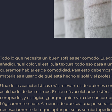
Todo lo que necesita un buen sofá es ser cómodo. Luego
añadidura, el color, el estilo, la textura, todo eso pasa a 
queremos hablar es de comodidad. Para esto debemos te
materiales a usar o de qué está hecho el sofá y el profesi
Una de las características más relevantes de quienes comp
acolchado de los mismos. Entre más acolchados estén, m
comprador, y es lógico ¿porque quien va a desear compra
Lógicamente nadie. A menos de que sea una persona c
necesariamente le toque optar por sofás semiortopedic