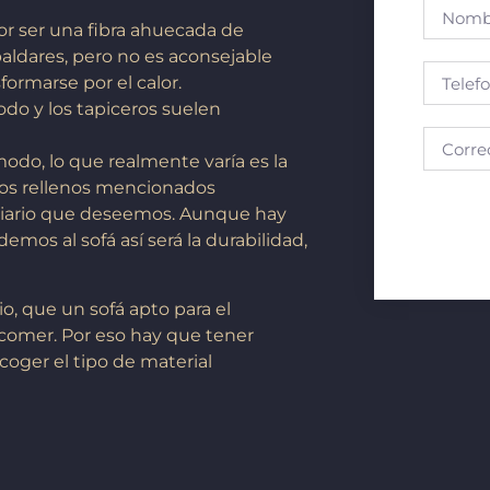
or ser una fibra ahuecada de
paldares, pero no es aconsejable
formarse por el calor.
do y los tapiceros suelen
modo, lo que realmente varía es la
 los rellenos mencionados
liario que deseemos. Aunque hay
os al sofá así será la durabilidad,
o, que un sofá apto para el
de comer. Por eso hay que tener
coger el tipo de material