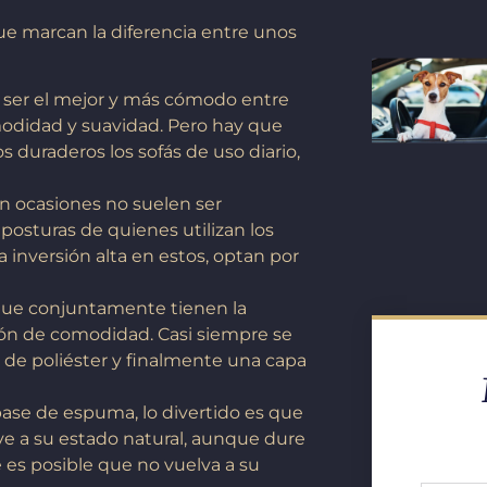
ue marcan la diferencia entre unos
 ser el mejor y más cómodo entre
modidad y suavidad. Pero hay que
duraderos los sofás de uso diario,
 ocasiones no suelen ser
osturas de quienes utilizan los
a inversión alta en estos, optan por
que conjuntamente tienen la
ión de comodidad. Casi siempre se
de poliéster y finalmente una capa
ase de espuma, lo divertido es que
ve a su estado natural, aunque dure
es posible que no vuelva a su