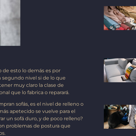
 de esto lo demás es por
un segundo nivel si de lo que
ner muy claro la clase de
onal que lo fabrica o reparará.
ran sofás, es el nivel de relleno o
ás apetecido se vuelve para el
r un sofá duro, y de poco relleno?
on problemas de postura que
os.