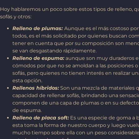
Hoy hablaremos un poco sobre estos tipos de relleno, q
sofás y otros:
Relleno de plumas:
Aunque es el más costoso por
todos, es el más solicitado por quienes buscan co
tener en cuenta que por su composición son menos 
se van desgastando rápidamente.
Relleno de espuma:
aunque son muy duraderos en
cómodos por que no se amoldan a las posiciones o p
sofás, pero quienes no tienen interés en realizar un
esta opción.
Rellenos híbridos:
Son una mezcla de materiales 
capacidad de rellenar sofás, brindando una sensac
componen de una capa de plumas o en su defecto 
de espuma.
Relleno de placa soft:
Es una especie de goma a b
esta toma la forma de nuestro cuerpo y luego vuel
mucho tiempo sobre ella con un peso considerable 