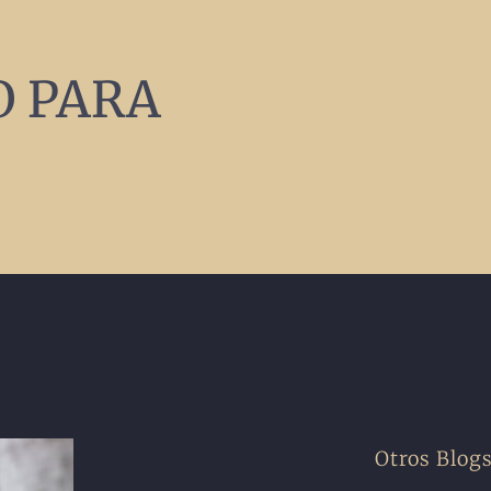
O PARA
Otros Blog