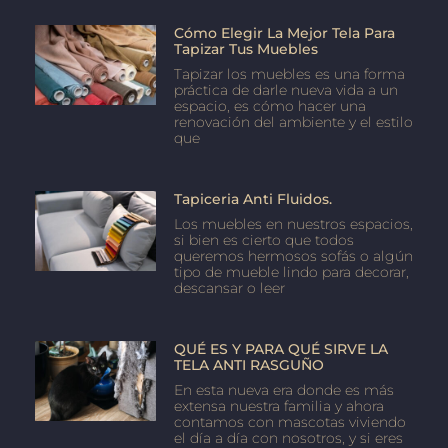
Cómo Elegir La Mejor Tela Para
Tapizar Tus Muebles
Tapizar los muebles es una forma
práctica de darle nueva vida a un
espacio, es cómo hacer una
renovación del ambiente y el estilo
que
Tapiceria Anti Fluidos.
Los muebles en nuestros espacios,
si bien es cierto que todos
queremos hermosos sofás o algún
tipo de mueble lindo para decorar,
descansar o leer
QUÉ ES Y PARA QUÉ SIRVE LA
TELA ANTI RASGUÑO
En esta nueva era donde es más
extensa nuestra familia y ahora
contamos con mascotas viviendo
el día a día con nosotros, y si eres