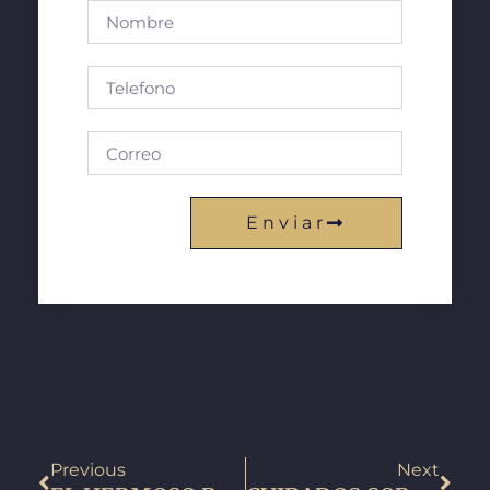
Enviar
Previous
Next