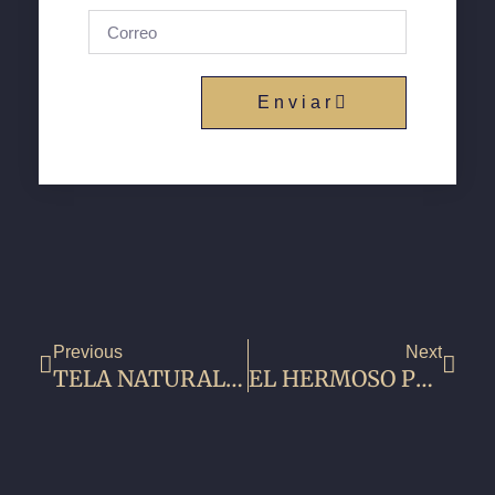
Enviar
Previous
Next
TELA NATURAL O SINTETICA
EL HERMOSO PROCESO DE TAPIZAR UN SOFÁ