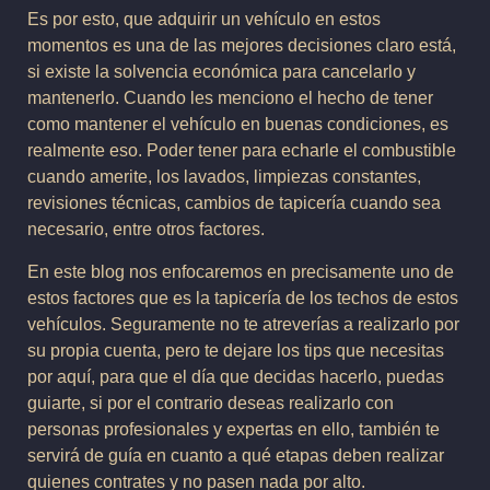
Es por esto, que adquirir un vehículo en estos
momentos es una de las mejores decisiones claro está,
si existe la solvencia económica para cancelarlo y
mantenerlo. Cuando les menciono el hecho de tener
como mantener el vehículo en buenas condiciones, es
realmente eso. Poder tener para echarle el combustible
cuando amerite, los lavados, limpiezas constantes,
revisiones técnicas, cambios de tapicería cuando sea
necesario, entre otros factores.
En este blog nos enfocaremos en precisamente uno de
estos factores que es la tapicería de los techos de estos
vehículos. Seguramente no te atreverías a realizarlo por
su propia cuenta, pero te dejare los tips que necesitas
por aquí, para que el día que decidas hacerlo, puedas
guiarte, si por el contrario deseas realizarlo con
personas profesionales y expertas en ello, también te
servirá de guía en cuanto a qué etapas deben realizar
quienes contrates y no pasen nada por alto.