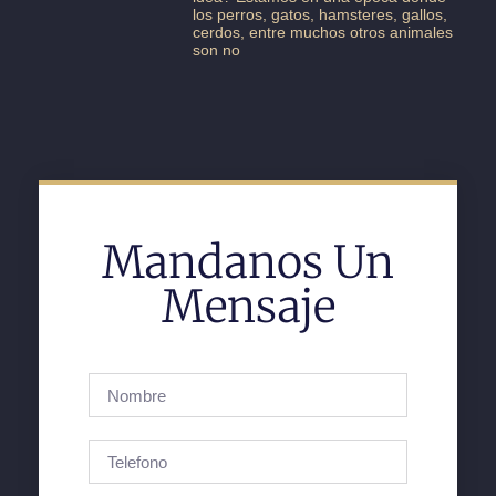
los perros, gatos, hamsteres, gallos,
cerdos, entre muchos otros animales
son no
Mandanos Un
Mensaje