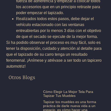
fuerza de adherencia y empezar a colocar todos
los accesorios que en un principio retiraste para
poder empezar el tapizado.
Realizados todos estos pasos, debe dejar el
vehículo estacionado con las ventanas
entreabiertas por lo menos 3 días con el objetivo
de que el secado se ejecute de la mejor forma.
Si ha podido observar el proceso es muy fácil, solo es
tener la disposición, cuidado y atención al detalle para
que el tapizado de su carro tenga un resultado
fenomenal. ¡Anímese y atrévase a ser todo un tapicero
automotriz!
Otros Blogs
Cómo Elegir La Mejor Tela Para
Tapizar Tus Muebles
Tapizar los muebles es una forma
práctica de darle nueva vida a un
espacio, es cómo hacer una